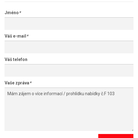
Jméno
*
Váš e-mail
*
Váš telefon
Vaše zpráva
*