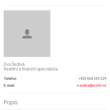
Eva Šedivá
Realitní a finanční specialista
Telefon:
+420 604 243 229
E-mail:
e.sediva@erefin.cz
Popis