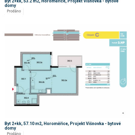
Byt 2+kk, 53.2 m2, Horoměřice, Projekt Višnovka - bytové
domy
Prodáno
Byt 2+kk, 57.10 m2, Horoměřice, Projekt Višnovka - bytové
domy
Prodáno