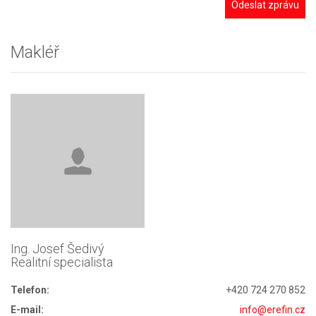
Odeslat zprávu
Makléř
Ing. Josef Šedivý
Realitní specialista
Telefon:
+420 724 270 852
E-mail:
info@erefin.cz