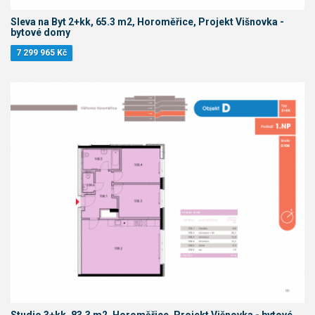
Sleva na Byt 2+kk, 65.3 m2, Horoměřice, Projekt Višnovka -
bytové domy
7 299 965 Kč
Studio 3+kk, 83.3 m2, Horoměřice, Projekt Višnovka - bytové