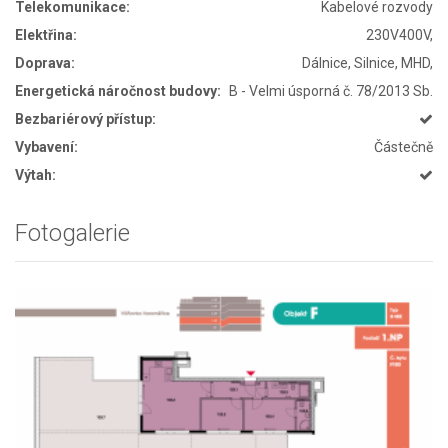
Telekomunikace:
Kabelové rozvody
Elektřina:
230V400V,
Doprava:
Dálnice, Silnice, MHD,
Energetická náročnost budovy:
B - Velmi úsporná č. 78/2013 Sb.
Bezbariérový přístup:
Vybavení:
Částečně
Výtah:
Fotogalerie