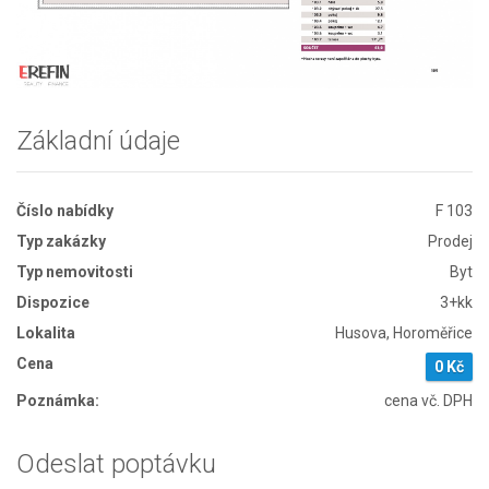
Základní údaje
Číslo nabídky
F 103
Typ zakázky
Prodej
Typ nemovitosti
Byt
Dispozice
3+kk
Lokalita
Husova, Horoměřice
Cena
0 Kč
Poznámka:
cena vč. DPH
Odeslat poptávku