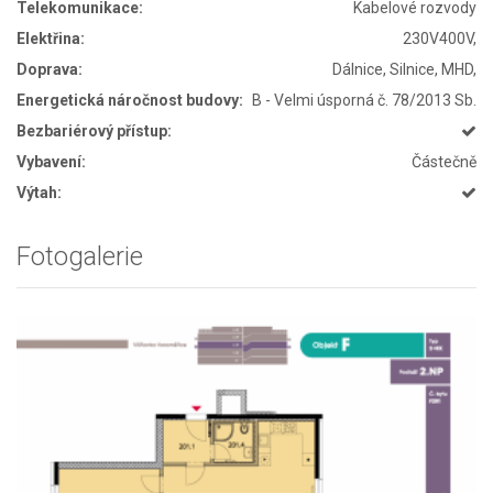
Telekomunikace:
Kabelové rozvody
Elektřina:
230V400V,
Doprava:
Dálnice, Silnice, MHD,
Energetická náročnost budovy:
B - Velmi úsporná č. 78/2013 Sb.
Bezbariérový přístup:
Vybavení:
Částečně
Výtah:
Fotogalerie