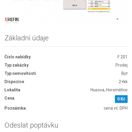
Základní údaje
Číslo nabídky
F 201
Typ zakázky
Prodej
Typ nemovitosti
Byt
Dispozice
2+kk
Lokalita
Husova, Horoměřice
Cena
0 Kč
Poznámka:
cena vč. DPH
Odeslat poptávku