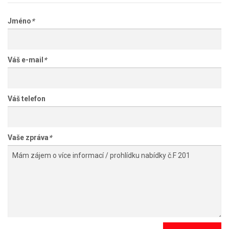
Jméno
*
Váš e-mail
*
Váš telefon
Vaše zpráva
*