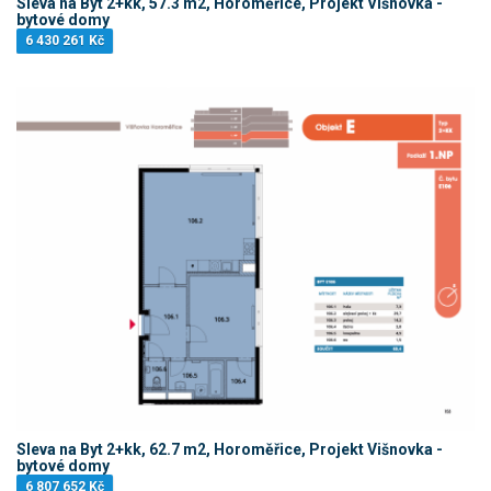
Sleva na Byt 2+kk, 57.3 m2, Horoměřice, Projekt Višnovka -
bytové domy
6 430 261 Kč
Sleva na Byt 2+kk, 62.7 m2, Horoměřice, Projekt Višnovka -
bytové domy
6 807 652 Kč