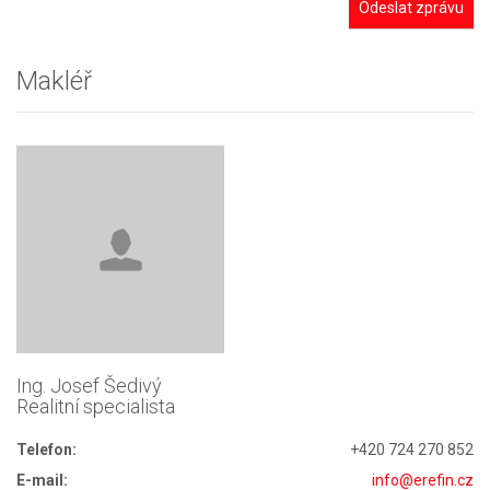
Odeslat zprávu
Makléř
Ing. Josef Šedivý
Realitní specialista
Telefon:
+420 724 270 852
E-mail:
info@erefin.cz