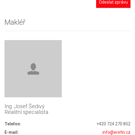
Odeslat zprávu
Makléř
Ing. Josef Šedivý
Realitní specialista
Telefon:
+420 724 270 852
E-mail:
info@erefin.cz