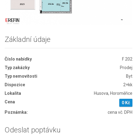
Základní údaje
Číslo nabídky
F 202
Typ zakázky
Prodej
Typ nemovitosti
Byt
Dispozice
2+kk
Lokalita
Husova, Horoměřice
Cena
0 Kč
Poznámka:
cena vč. DPH
Odeslat poptávku