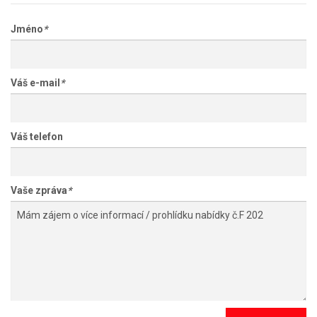
Jméno
*
Váš e-mail
*
Váš telefon
Vaše zpráva
*