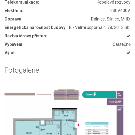
Telekomunikace:
Kabelové rozvody
Elektřina:
230V400V,
Doprava:
Dálnice, Silnice, MHD,
Energetická náročnost budovy:
B - Velmi úsporná č. 78/2013 Sb.
Bezbariérový přístup:
Vybavení:
Částečně
Výtah:
Fotogalerie