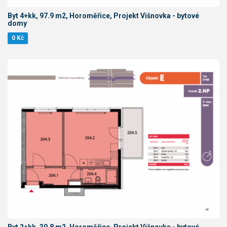
Byt 4+kk, 97.9 m2, Horoměřice, Projekt Višnovka - bytové
domy
0 Kč
Byt 2+kk, 39.8 m2, Horoměřice, Projekt Višnovka - bytové