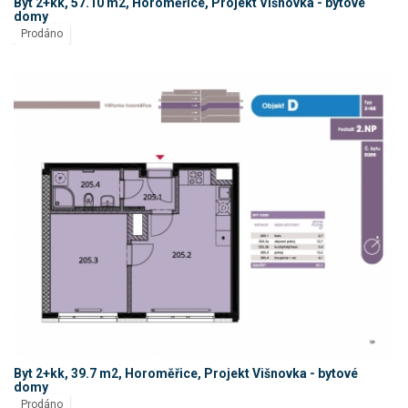
Byt 2+kk, 57.10 m2, Horoměřice, Projekt Višnovka - bytové
domy
Prodáno
Byt 2+kk, 39.7 m2, Horoměřice, Projekt Višnovka - bytové
domy
Prodáno