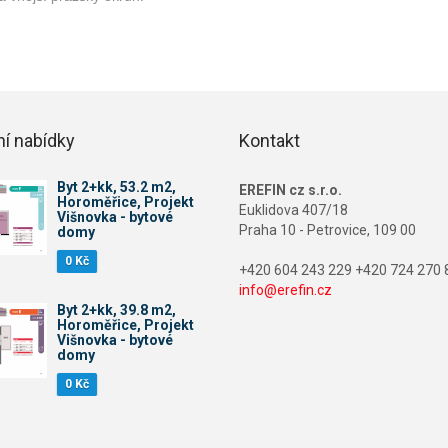
ní nabídky
Kontakt
Byt 2+kk, 53.2 m2,
EREFIN cz s.r.o.
Horoměřice, Projekt
Euklidova 407/18
Višnovka - bytové
Praha 10 - Petrovice, 109 00
domy
0 Kč
+420 604 243 229 +420 724 270 
info@erefin.cz
Byt 2+kk, 39.8 m2,
Horoměřice, Projekt
Višnovka - bytové
domy
0 Kč