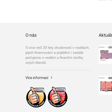
O nás
Aktuál
S více než 20 lety zkušeností v realitách,
jejich financování a pojištění i nadále
pečujeme o realitní a finanční služby
svých klientů.
Více informací