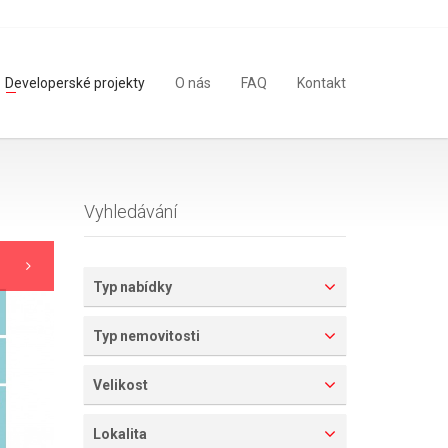
Developerské projekty
O nás
FAQ
Kontakt
Vyhledávání
Typ nabídky
Typ nemovitosti
Velikost
Lokalita